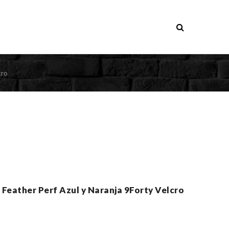
cro
Feather Perf Azul y Naranja 9Forty Velcro