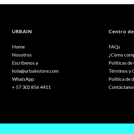
Peso
Dimensiones
URBAIN
Centro de
Talla
Home
FAQs
Nosotros
¿Cómo comp
Escríbenos a
Politicas d
hola@urbainstore.com
Términos y 
WhatsApp
Politica de 
+ 57 302 856 4411
Contáctano