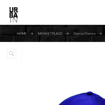
HOME
MARKETPLACE
Gorras/Gorros
Skip to content