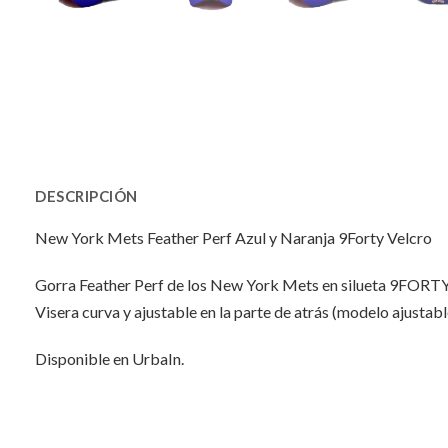
DESCRIPCIÓN
New York Mets Feather Perf Azul y Naranja 9Forty Velcro
Gorra Feather Perf de los New York Mets en silueta 9FORTY
Visera curva y ajustable en la parte de atrás (modelo ajustabl
Disponible en UrbaIn.
INFORMACIÓN ADICIONAL
No hay valoraciones aún.