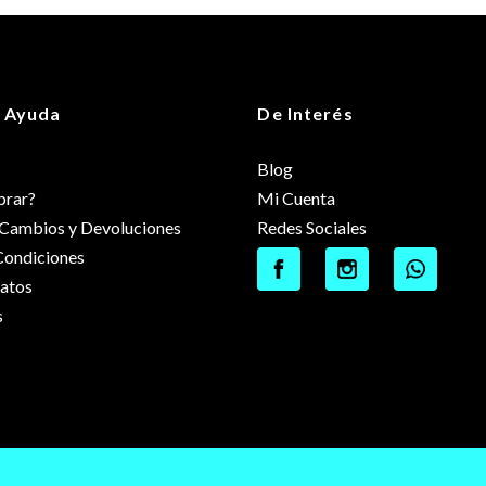
 Ayuda
De Interés
Blog
rar?
Mi Cuenta
e Cambios y Devoluciones
Redes Sociales
Condiciones
datos
s