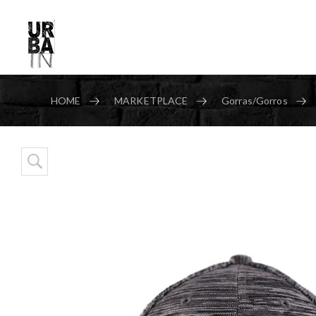
HOME
MARKETPLACE
Gorras/Gorros
Skip to content