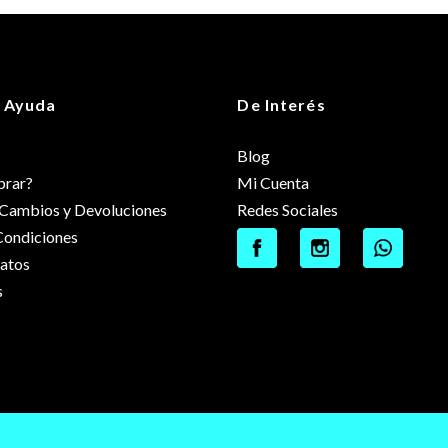
 Ayuda
De Interés
Blog
rar?
Mi Cuenta
e Cambios y Devoluciones
Redes Sociales
Condiciones
datos
s