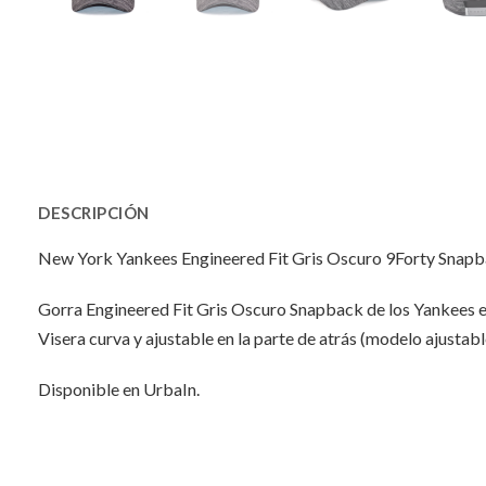
DESCRIPCIÓN
New York Yankees Engineered Fit Gris Oscuro 9Forty Snapb
Gorra Engineered Fit Gris Oscuro Snapback de los Yankees 
Visera curva y ajustable en la parte de atrás (modelo ajustabl
Disponible en UrbaIn.
INFORMACIÓN ADICIONAL
No hay valoraciones aún.