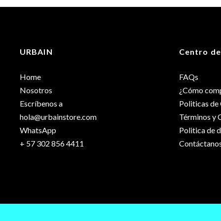
Peso
Dimensiones
URBAIN
Centro de
Talla
Home
FAQs
Nosotros
¿Cómo comp
Escríbenos a
Politicas d
hola@urbainstore.com
Términos y 
WhatsApp
Politica de 
+ 57 302 856 4411
Contáctano