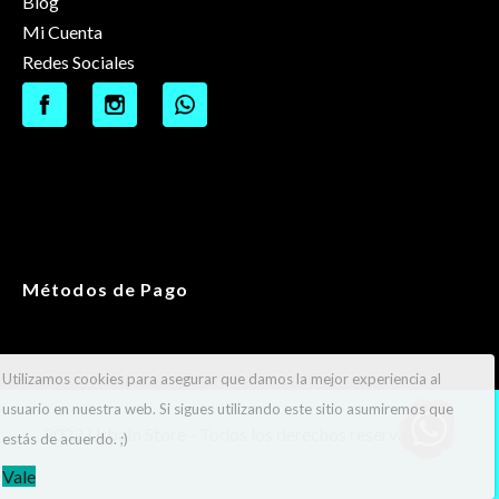
Blog
Mi Cuenta
Redes Sociales
Métodos de Pago
Utilizamos cookies para asegurar que damos la mejor experiencia al
usuario en nuestra web. Si sigues utilizando este sitio asumiremos que
2022 UrbaIn Store - Todos los derechos reservados ®.
estás de acuerdo. ;)
Vale