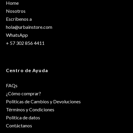
Home
Color
Blanco
Nosotros
Escríbenos a
hola@urbainstore.com
WhatsApp
+ 57 302 856 4411
Centro de Ayuda
FAQs
¿Cómo comprar?
Politicas de Cambios y Devoluciones
Términos y Condiciones
Politica de datos
Contáctanos