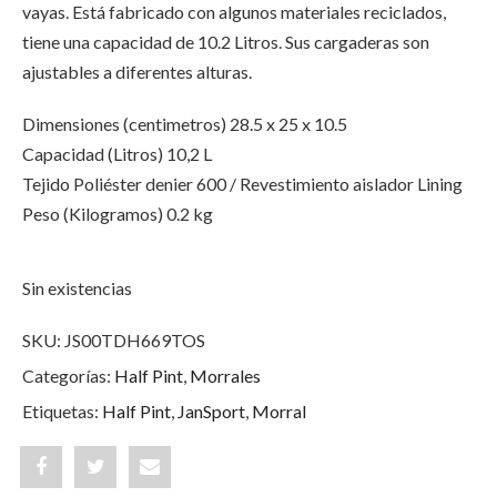
vayas. Está fabricado con algunos materiales reciclados,
tiene una capacidad de 10.2 Litros. Sus cargaderas son
ajustables a diferentes alturas.
Dimensiones (centimetros) 28.5 x 25 x 10.5
Capacidad (Litros) 10,2 L
Tejido Poliéster denier 600 / Revestimiento aislador Lining
Peso (Kilogramos) 0.2 kg
Sin existencias
SKU:
JS00TDH669TOS
Categorías:
Half Pint
,
Morrales
Etiquetas:
Half Pint
,
JanSport
,
Morral
Share
Post
Share