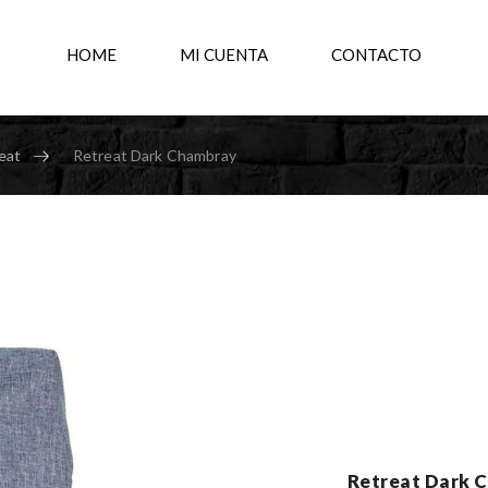
HOME
MI CUENTA
CONTACTO
eat
Retreat Dark Chambray
Retreat Dark 