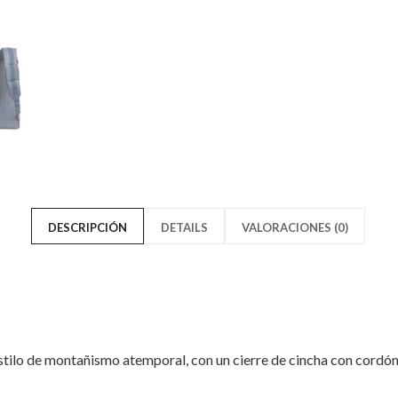
Chambray"
Dark
on
Chambr
Facebook
on
Twitter
DESCRIPCIÓN
DETAILS
VALORACIONES (0)
stilo de montañismo atemporal, con un cierre de cincha con cordón 