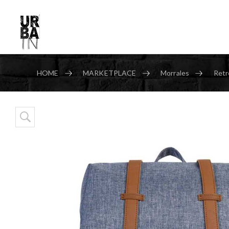
HOME
MARKETPLACE
Morrales
Retr
Skip to content