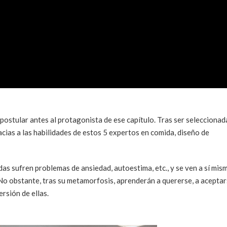
postular antes al protagonista de ese capítulo. Tras ser seleccionada
cias a las habilidades de estos 5 expertos en comida, diseño de
as sufren problemas de ansiedad, autoestima, etc., y se ven a sí mis
 No obstante, tras su metamorfosis, aprenderán a quererse, a acepta
rsión de ellas.