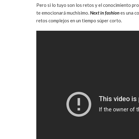
Pero si lo tuyo son los retos y el conocimiento pr
te emocionará muchísimo.
Next in fashion
es una co
retos complejos en un tiempo súper corto.