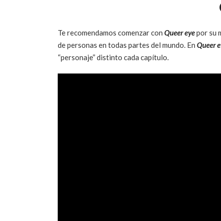
Te recomendamos comenzar con
Queer eye
por su m
de personas en todas partes del mundo. En
Queer e
“personaje” distinto cada capítulo.