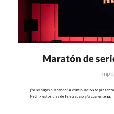
Maratón de seri
Impe
¡Ya no sigas buscando! A continuación te presenta
Netflix estos días de teletrabajo y/o cuarentena.