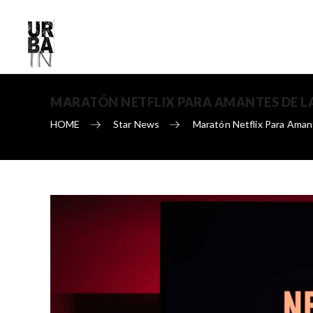
MARATÓN NETFLIX PARA AMANTES DE LA 
HOME
Star News
Maratón Netflix Para Aman
Skip to content