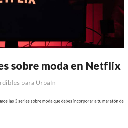
es sobre moda en Netflix
rdibles para UrbaIn
mos las 3 series sobre moda que debes incorporar a tu maratón de