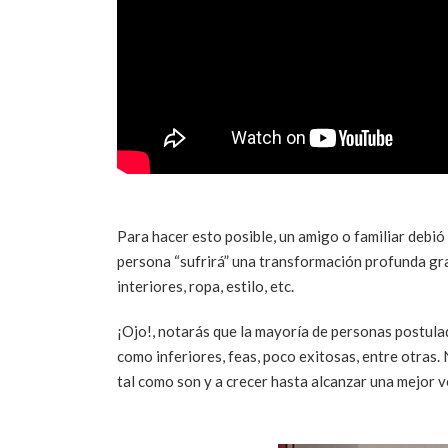
Para hacer esto posible, un amigo o familiar debió 
persona “sufrirá” una transformación profunda gra
interiores, ropa, estilo, etc.
¡Ojo!, notarás que la mayoría de personas postulad
como inferiores, feas, poco exitosas, entre otras.
tal como son y a crecer hasta alcanzar una mejor ve