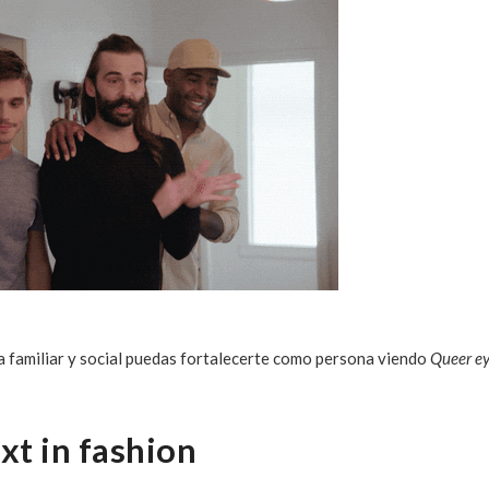
a familiar y social puedas fortalecerte como persona viendo
Queer e
xt in fashion