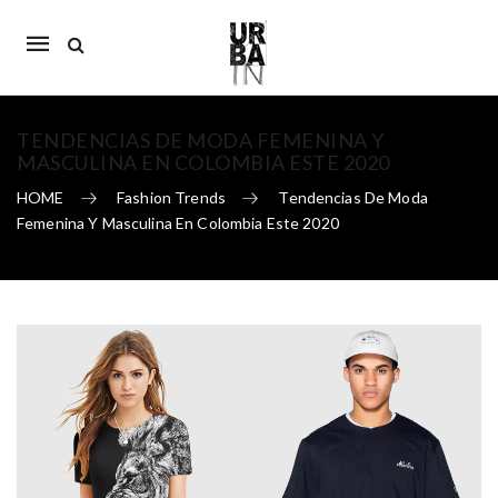
Mobile
navigation
TENDENCIAS DE MODA FEMENINA Y
MASCULINA EN COLOMBIA ESTE 2020
HOME
Fashion Trends
Tendencias De Moda
Femenina Y Masculina En Colombia Este 2020
Skip to content