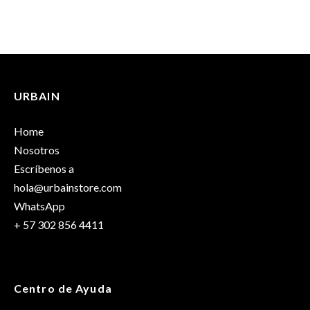
URBAIN
Home
Nosotros
Escríbenos a
hola@urbainstore.com
WhatsApp
+ 57 302 856 4411
Centro de Ayuda