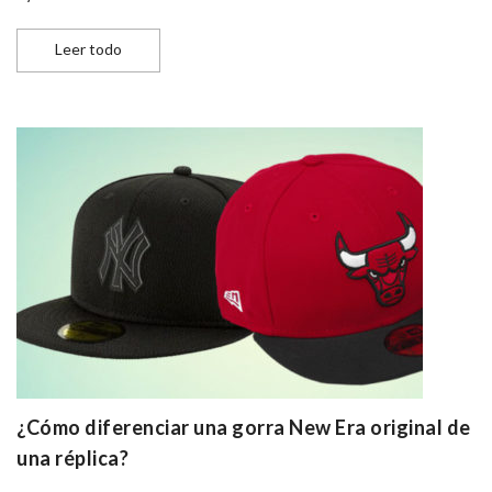
5 estilos de ropa urbana masculina que combinan a per
Leer todo
¿Cómo diferenciar una gorra New Era original de
una réplica?