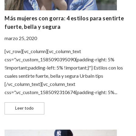
Más mujeres con gorra: 4 estilos para sentirte
fuerte, bella y segura
marzo 25, 2020
[vc_row][vc_column][vc_column_text
css=".vc_custom_1585090395090{padding-right: 5%
!important;padding-left: 5% !important;}"] Estilos con los
cuales sentirte fuerte, bella y segura UrbaIn tips
[/vc_column_text][vc_column_text
css=".vc_custom_1585092310674{padding-right: 5%...
Más mujeres con gorra: 4 estilos para sentirte fuerte, 
Leer todo