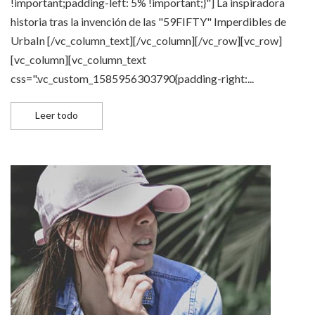
!important;padding-left: 5% !important;}"] La inspiradora
historia tras la invención de las "59FIFTY" Imperdibles de
UrbaIn [/vc_column_text][/vc_column][/vc_row][vc_row]
[vc_column][vc_column_text
css=".vc_custom_1585956303790{padding-right:...
New Era 59FIFTY: la historia tras esta emblemática sil
Leer todo