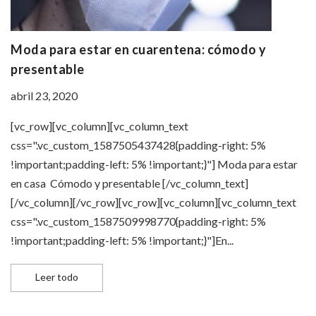
Moda para estar en cuarentena: cómodo y
presentable
abril 23, 2020
[vc_row][vc_column][vc_column_text
css=".vc_custom_1587505437428{padding-right: 5%
!important;padding-left: 5% !important;}"] Moda para estar
en casa Cómodo y presentable [/vc_column_text]
[/vc_column][/vc_row][vc_row][vc_column][vc_column_text
css=".vc_custom_1587509998770{padding-right: 5%
!important;padding-left: 5% !important;}"]En...
Moda para estar en cuarentena: cómodo y presentabl
Leer todo