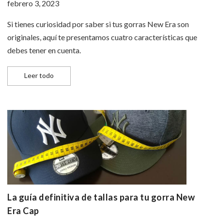
febrero 3, 2023
Si tienes curiosidad por saber si tus gorras New Era son
originales, aquí te presentamos cuatro características que
debes tener en cuenta.
¿Cómo diferenciar una gorra New Era original de una ré
Leer todo
La guía definitiva de tallas para tu gorra New
Era Cap