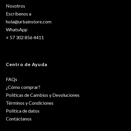
Talla
OS
Nosotros
Escríbenos a
hola@urbainstore.com
WhatsApp
+ 57 302 856 4411
Centro de Ayuda
FAQs
¿Cómo comprar?
Politicas de Cambios y Devoluciones
Términos y Condiciones
Politica de datos
Contáctanos