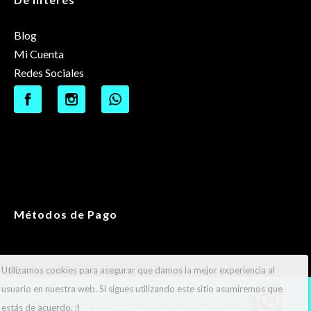
Blog
Mi Cuenta
Redes Sociales
Métodos de Pago
Utilizamos cookies para asegurar que damos la mejor experiencia al
usuario en nuestra web. Si sigues utilizando este sitio asumiremos que
2022 UrbaIn Store - Todos los derechos reservados ®.
estás de acuerdo. ;)