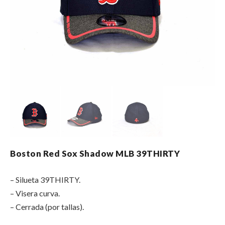
Boston Red Sox Shadow MLB 39THIRTY
– Silueta 39THIRTY.
– Visera curva.
– Cerrada (por tallas).