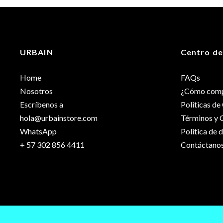
Peso
Dimensiones
URBAIN
Centro de
Talla
Home
FAQs
Nosotros
¿Cómo comp
Escríbenos a
Politicas d
hola@urbainstore.com
Términos y 
WhatsApp
Politica de 
+ 57 302 856 4411
Contáctano