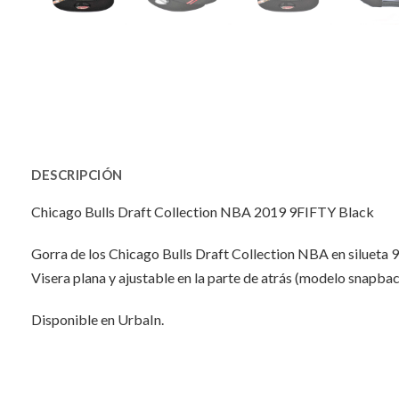
DESCRIPCIÓN
Chicago Bulls Draft Collection NBA 2019 9FIFTY Black
Gorra de los Chicago Bulls Draft Collection NBA en silueta 
Visera plana y ajustable en la parte de atrás (modelo snapbac
Disponible en UrbaIn.
INFORMACIÓN ADICIONAL
No hay valoraciones aún.