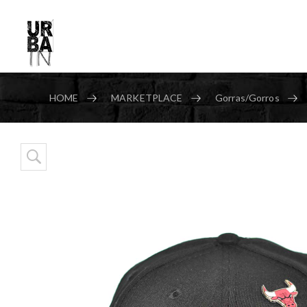
HOME
MARKETPLACE
Gorras/Gorros
Skip to content