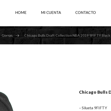
HOME
MI CUENTA
CONTACTO
Gorras
Chicago Bulls Draft Collection NBA 2019 9FIFTY Black
Chicago Bulls 
– Silueta 9FIFTY