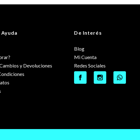
 Ayuda
De Interés
Blog
rar?
Mi Cuenta
e Cambios y Devoluciones
Redes Sociales
Condiciones
datos
s