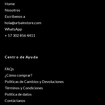
Home
Talla
OS
Nosotros
Escríbenos a
Género
hola@urbainstore.com
Hombre
WhatsApp
+ 57 302 856 4411
Centro de Ayuda
FAQs
¿Cómo comprar?
Politicas de Cambios y Devoluciones
Términos y Condiciones
Politica de datos
Contáctanos