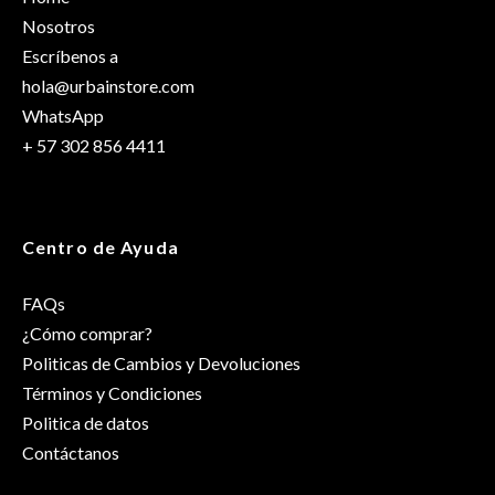
Talla
S/M
Nosotros
Escríbenos a
hola@urbainstore.com
WhatsApp
+ 57 302 856 4411
Centro de Ayuda
FAQs
¿Cómo comprar?
Politicas de Cambios y Devoluciones
Términos y Condiciones
Politica de datos
Contáctanos