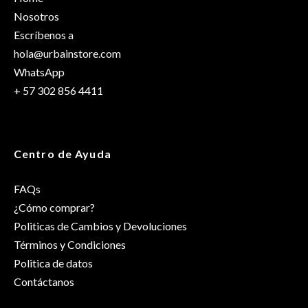
Talla
M/L
Nosotros
Escríbenos a
hola@urbainstore.com
WhatsApp
+ 57 302 856 4411
Centro de Ayuda
FAQs
¿Cómo comprar?
Politicas de Cambios y Devoluciones
Términos y Condiciones
Politica de datos
Contáctanos