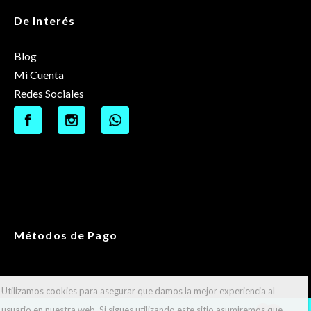
De Interés
Blog
Mi Cuenta
Redes Sociales
Métodos de Pago
Utilizamos cookies para asegurar que damos la mejor experiencia al
usuario en nuestra web. Si sigues utilizando este sitio asumiremos que