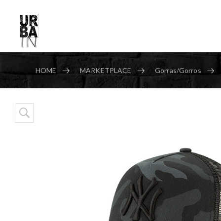
HOME
MARKETPLACE
Gorras/Gorros
Skip to content