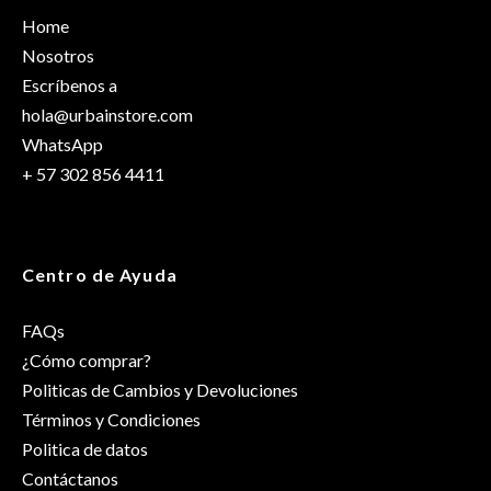
producto pueden hacer una valoración.
Home
Talla
OS
Nosotros
Escríbenos a
hola@urbainstore.com
WhatsApp
+ 57 302 856 4411
Centro de Ayuda
FAQs
¿Cómo comprar?
Politicas de Cambios y Devoluciones
Términos y Condiciones
Politica de datos
Contáctanos