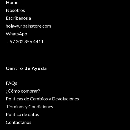
Home
Talla
S/M
Nosotros
Escríbenos a
hola@urbainstore.com
WhatsApp
+ 57 302 856 4411
Centro de Ayuda
FAQs
¿Cómo comprar?
Politicas de Cambios y Devoluciones
Términos y Condiciones
Politica de datos
Contáctanos