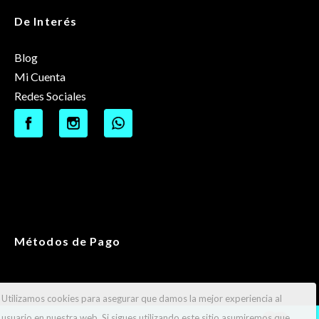
De Interés
Blog
Mi Cuenta
Redes Sociales
Métodos de Pago
Utilizamos cookies para asegurar que damos la mejor experiencia al
usuario en nuestra web. Si sigues utilizando este sitio asumiremos que