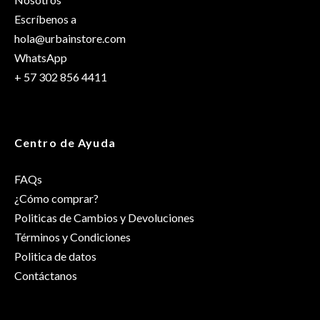
Escríbenos a
Género
hola@urbainstore.com
Mujer
WhatsApp
+ 57 302 856 4411
Centro de Ayuda
FAQs
¿Cómo comprar?
Politicas de Cambios y Devoluciones
Términos y Condiciones
Politica de datos
Contáctanos