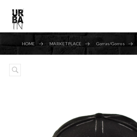
HOME
MARKETPLACE
Gorras/Gorros
Skip to content