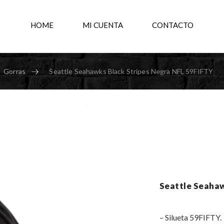
HOME
MI CUENTA
CONTACTO
Gorras
Seattle Seahawks Black Stripes Negra NFL 59FIFTY
Seattle Seahaw
– Silueta 59FIFTY.