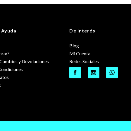
 Ayuda
De Interés
Blog
rar?
Mi Cuenta
e Cambios y Devoluciones
Redes Sociales
Condiciones
datos
s