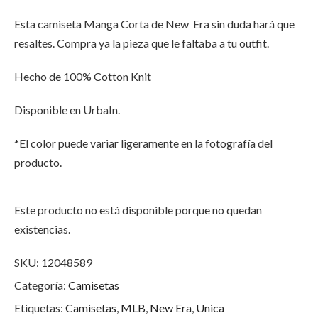
Esta camiseta Manga Corta de New Era sin duda hará que
resaltes. Compra ya la pieza que le faltaba a tu outfit.
Hecho de 100% Cotton Knit
Disponible en UrbaIn.
*El color puede variar ligeramente en la fotografía del
producto.
Este producto no está disponible porque no quedan
existencias.
SKU:
12048589
Categoría:
Camisetas
Etiquetas:
Camisetas
,
MLB
,
New Era
,
Unica