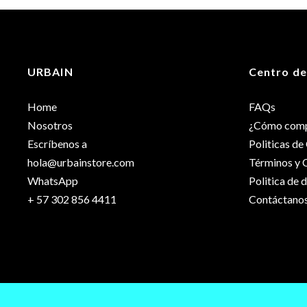
Peso
Dimensiones
URBAIN
Centro de
Talla
Home
FAQs
Nosotros
¿Cómo comp
Escríbenos a
Politicas d
hola@urbainstore.com
Términos y 
WhatsApp
Politica de 
+ 57 302 856 4411
Contáctano