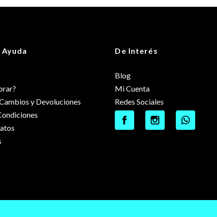
 Ayuda
De Interés
Blog
rar?
Mi Cuenta
e Cambios y Devoluciones
Redes Sociales
Condiciones
datos
s