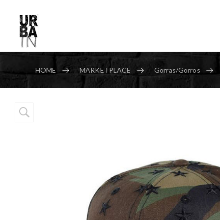
HOME
MARKETPLACE
Gorras/Gorros
Skip to content