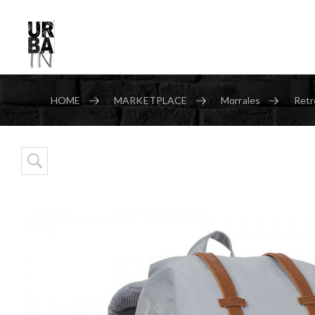
HOME
MARKETPLACE
Morrales
Retr
Skip to content