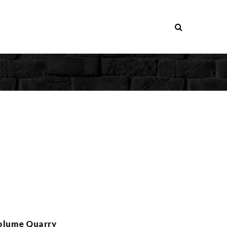
olume Quarry