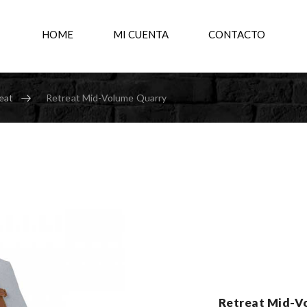
HOME
MI CUENTA
CONTACTO
eat
Retreat Mid-Volume Quarry
Retreat Mid-V